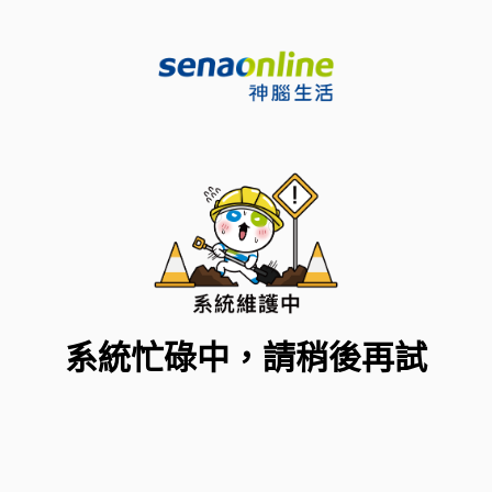
系統忙碌中，請稍後再試