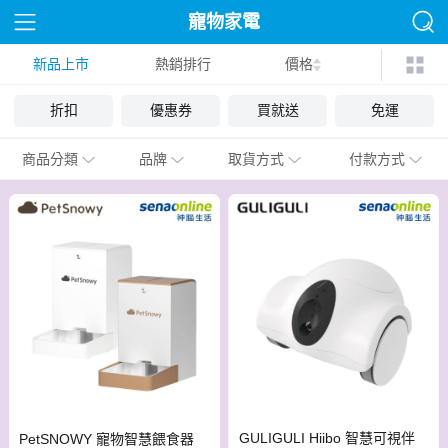
寵物家電
新品上市
熱銷排行
價格
折扣
優惠券
買就送
免運
商品分類
品牌
取貨方式
付款方式
GULIGULI Hiibo 智慧可視伴
PetSNOWY 寵物智慧餵食器