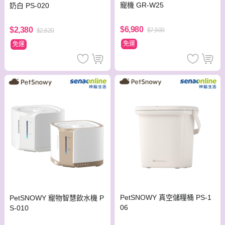
寵機 GR-W25
奶白 PS-020
$6,980
$2,380
$7,500
$2,620
免運
免運
PetSNOWY 真空儲糧桶 PS-1
PetSNOWY 寵物智慧飲水機 P
06
S-010