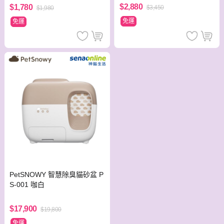
$2,880
$1,780
$3,450
$1,980
免運
免運
PetSNOWY 智慧除臭貓砂盆 P
S-001 咖白
$17,900
$19,800
免運