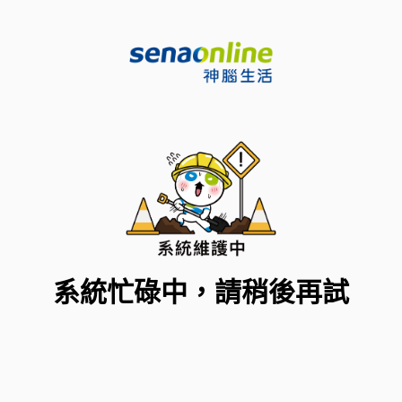
系統忙碌中，請稍後再試