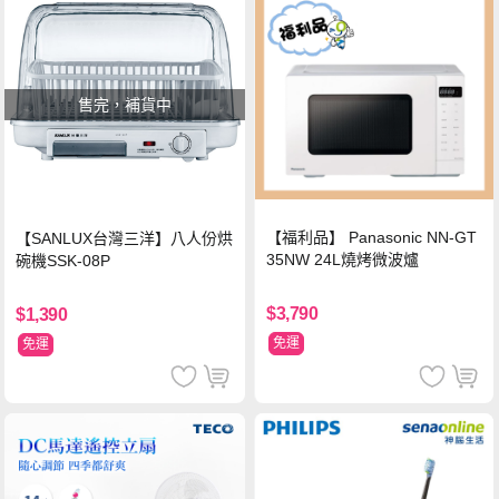
售完，補貨中
【福利品】 Panasonic NN-GT
【SANLUX台灣三洋】八人份烘
35NW 24L燒烤微波爐
碗機SSK-08P
$3,790
$1,390
免運
免運