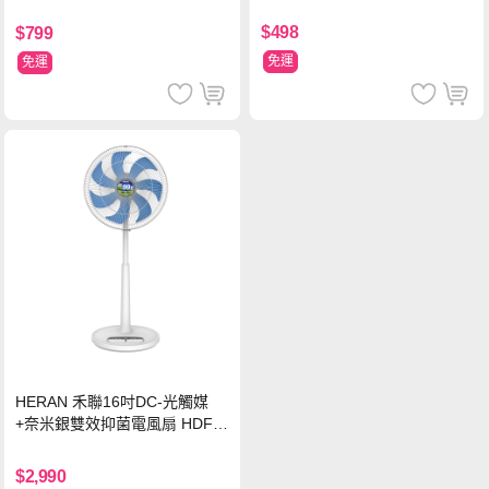
-HTF520AI
$498
$799
免運
免運
HERAN 禾聯16吋DC-光觸媒
+奈米銀雙效抑菌電風扇 HDF-1
6AH72B
$2,990