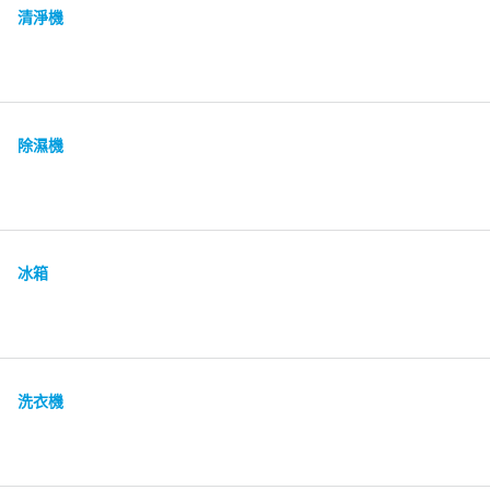
清淨機
除濕機
冰箱
洗衣機