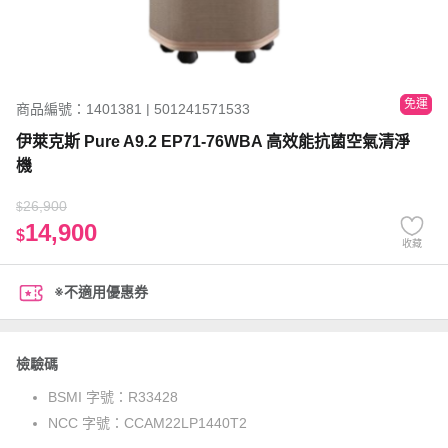
免運
商品編號：1401381 | 501241571533
伊萊克斯 Pure A9.2 EP71-76WBA 高效能抗菌空氣清淨
機
26,900
$
14,900
$
收藏
※不適用優惠券
檢驗碼
BSMI 字號：
R33428
NCC 字號：
CCAM22LP1440T2