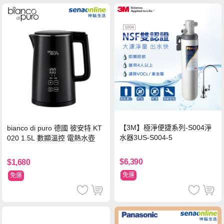
【3M】極淨便捷系列-S004淨
bianco di puro 德國 彼安特 KT
水器3US-S004-5
020 1.5L 數顯溫控 電熱水壺
$6,390
$1,680
免運
免運