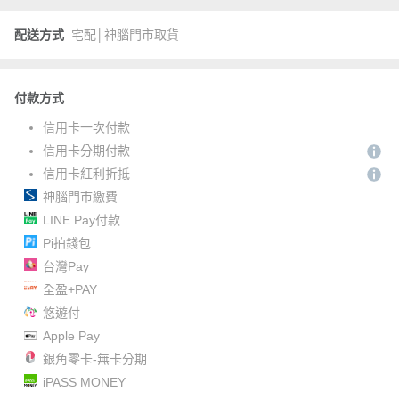
配送方式
宅配│神腦門市取貨
付款方式
信用卡一次付款
信用卡分期付款
信用卡紅利折抵
神腦門市繳費
LINE Pay付款
Pi拍錢包
台灣Pay
全盈+PAY
悠遊付
Apple Pay
銀角零卡-無卡分期
iPASS MONEY