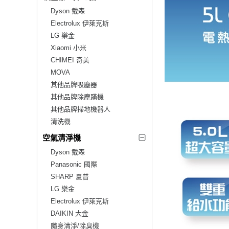
Dyson 戴森
Electrolux 伊萊克斯
LG 樂金
Xiaomi 小米
CHIMEI 奇美
MOVA
其他品牌吸塵器
其他品牌除塵蹣機
其他品牌掃地機器人
清洗機
空氣清淨機
Dyson 戴森
Panasonic 國際
SHARP 夏普
LG 樂金
Electrolux 伊萊克斯
DAIKIN 大金
隨身清淨/除臭機