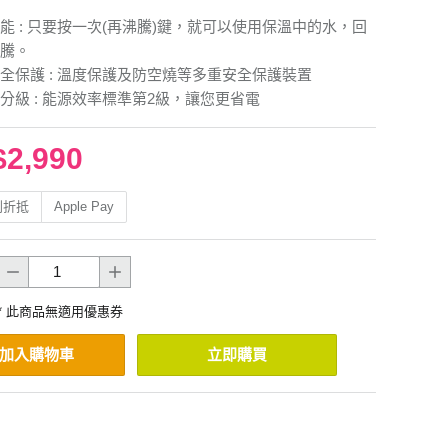
能 : 只要按一次(再沸騰)鍵，就可以使用保溫中的水，回
騰。
全保護 : 溫度保護及防空燒等多重安全保護裝置
分級 : 能源效率標準第2級，讓您更省電
$2,990
利折抵
Apple Pay
* 此商品無適用優惠券
加入購物車
立即購買