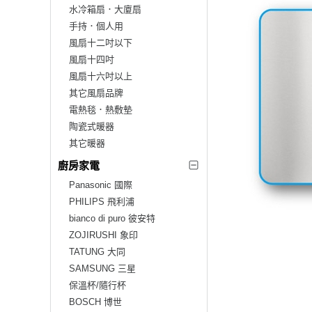
水冷箱扇．大廈扇
手持．個人用
風扇十二吋以下
風扇十四吋
風扇十六吋以上
其它風扇品牌
電熱毯．熱敷墊
陶瓷式暖器
其它暖器
廚房家電
Panasonic 國際
PHILIPS 飛利浦
bianco di puro 彼安特
ZOJIRUSHI 象印
TATUNG 大同
SAMSUNG 三星
保溫杯/隨行杯
BOSCH 博世