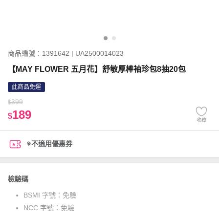
商品編號：1391642 | UA2500014023
【MAY FLOWER 五月花】舒敏厚棒袖珍包8抽20包
此商品免運
399
$
189
$
收藏
※不適用優惠券
檢驗碼
BSMI 字號：
免驗
NCC 字號：
免驗