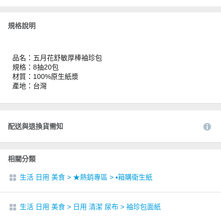
規格說明
品名：五月花舒敏厚棒袖珍包
規格：8抽20包
材質：100%原生紙漿
產地：台灣
配送與退換貨需知
相關分類
生活 日用 美食
>
★熱銷專區
>
▪︎箱購衛生紙
生活 日用 美食
>
日用 清潔 尿布
>
袖珍包面紙