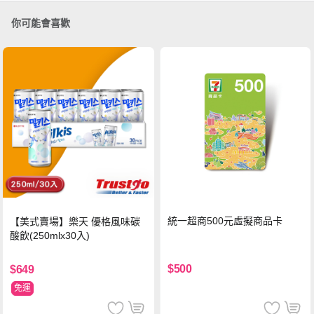
你可能會喜歡
統一超商500元虛擬商品卡
【美式賣場】樂天 優格風味碳
酸飲(250mlx30入)
$500
$649
免運