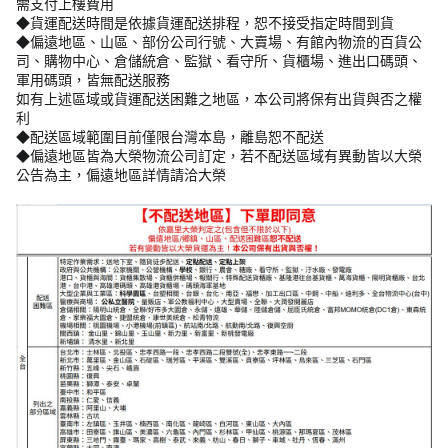
需支付上樓費用
◆貨運配送時間是依據貨運配送排程，恕不接受指定時間到貨
◆偏遠地區、山區、部份公司行號、大賣場、有館內物流的百貨公
司、購物中心、倉儲統倉、監獄、看守所、貨櫃場、進出口碼頭、
軍用碼頭，皆無配送服務
如有上述區域或貨運配送困難之地區，本公司將保有出貨與否之權
利
◆配送區域範圍目前僅限台灣本島，離島恕不配送
◆偏遠地區皆為大榮物流公司訂定，若不配送區域有異動皆以大榮
公告為主，偏遠地區詳情請洽大榮