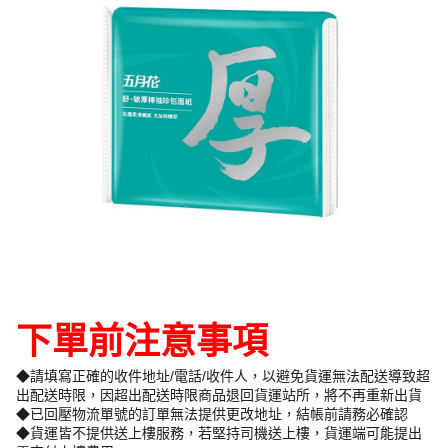
下單前注意事項
◆請填寫正確的收件地址/電話/收件人，以避免貨運無法配送導致超
出配送時限，因超出配送時限商品退回貨運站所，將不再重新出貨
◆已回壓物流單號的訂單無法提供更改地址，結帳前請務必確認
◆貨運皆不提供送上樓服務，若堅持司機送上樓，貨運端可能提出