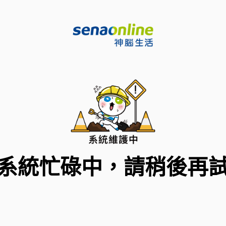
系統忙碌中，請稍後再