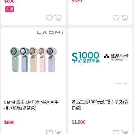
$329
$800
免運
誠品生活1000元好禮即享券(餘
Larmi 樂米 LMF08 MAX AI手
額型)
持冰能扇(奶茶色)
$1,000
$990