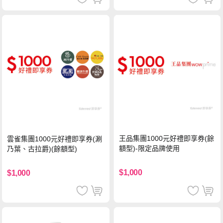
王品集團1000元好禮即享券(餘
雲雀集團1000元好禮即享券(涮
額型)-限定品牌使用
乃葉、古拉爵)(餘額型)
$1,000
$1,000