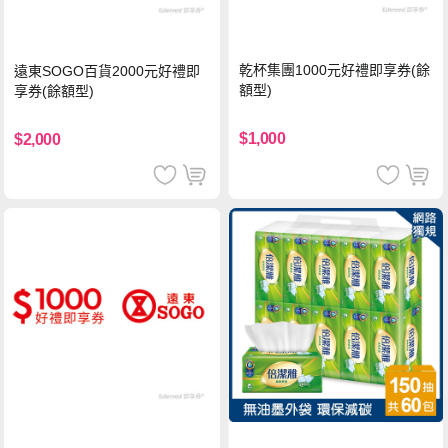
乾杯集團1000元好禮即享券(餘
遠東SOGO百貨2000元好禮即
額型)
享券(餘額型)
$1,000
$2,000