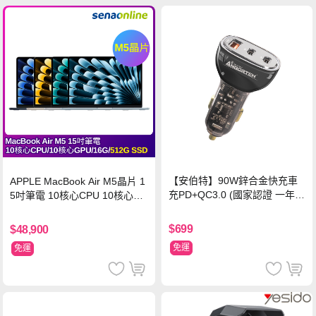
【安伯特】90W鋅合金快充車
APPLE MacBook Air M5晶片 1
充PD+QC3.0 (國家認證 一年保
5吋筆電 10核心CPU 10核心GP
固) 12V/24V皆可使用
U 16G 512G SSD
$699
$48,900
免運
免運