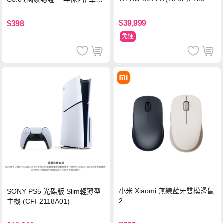
re 5 210H/16G/512G SSD/RT
PD快充 車用充電器
X5060/Win11)
$39,999
$398
免運
小米 Xiaomi 無線藍牙雙模滑鼠
SONY PS5 光碟版 Slim輕薄型
2
主機 (CFI-2118A01)