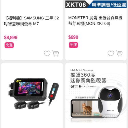
MONSTER 魔聲 重低音真無線
【福利機】SAMSUNG 三星 32
藍芽耳機(MON-XKT06)
吋智慧聯網螢幕 M7
$990
$8,899
免運
免運