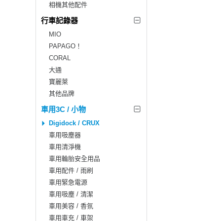
相機其他配件
行車記錄器
MIO
PAPAGO！
CORAL
大通
寶麗萊
其他品牌
車用3C / 小物
Digidock / CRUX
車用吸塵器
車用清淨機
車用輪胎安全用品
車用配件 / 雨刷
車用緊急電源
車用吸塵 / 清潔
車用美容 / 香氛
車用車充 / 車架