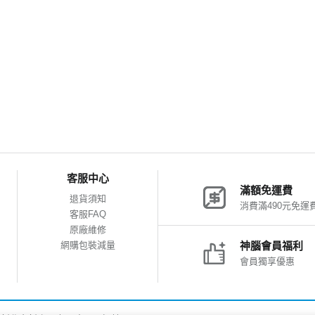
客服中心
滿額免運費
退貨須知
消費滿490元免運
客服FAQ
原廠維修
網購包裝減量
神腦會員福利
會員獨享優惠