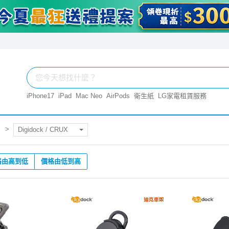
iPhone17
iPad
Mac Neo
AirPods
衛生紙
LG家電租賃服務
Digidock / CRUX
格由高到低
價格由低到高