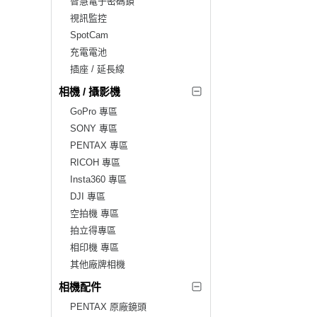
智慧電子密碼鎖
視訊監控
SpotCam
充電電池
插座 / 延長線
相機 / 攝影機
GoPro 專區
SONY 專區
PENTAX 專區
RICOH 專區
Insta360 專區
DJI 專區
空拍機 專區
拍立得專區
相印機 專區
其他廠牌相機
相機配件
PENTAX 原廠鏡頭