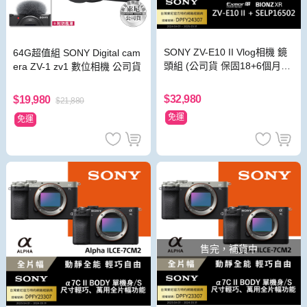
SONY ZV-E10 II Vlog相機 鏡
64G超值組 SONY Digital cam
頭組 (公司貨 保固18+6個月) -
era ZV-1 zv1 數位相機 公司貨
白色
$32,980
$19,980
$21,880
免運
免運
售完，補貨中