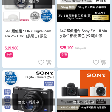
售完，補貨中
64G超值組合 Sony ZV-1 II Vlo
64G超值組 SONY Digital cam
g 數位相機 黑色 (公司貨 保固
era ZV-1 zv1 (晨曦白) 數位相
18+6個月)
機 原廠公司貨
$25,190
$19,980
$26,980
免運
免運
售完，補貨中
售完，補貨中