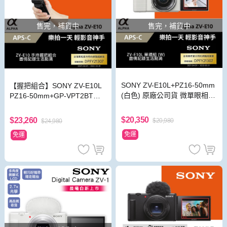
售完，補貨中
售完，補貨中
SONY ZV-E10L+PZ16-50mm
【握把組合】SONY ZV-E10L
(白色) 原廠公司貨 微單眼相機
PZ16-50mm+GP-VPT2BT握
翻轉觸控螢幕 Vlogger機皇
把 原廠公司貨 微單眼相機 Vlo
gger機皇
$20,350
$23,260
$20,980
$24,980
免運
免運