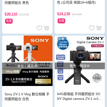
色 (公司貨 保固18+6個月)
持握把組合 黑色
$24,230
$28,110
$26,980
$29,990
免運
免運
售完，補貨中
售完，補貨中
64G超值組 手持握把組合 SO
Sony ZV-1 II Vlog 數位相機 手
NY Digital camera ZV-1 zv1
持握把組合 白色
黑色 數位相機 公司貨