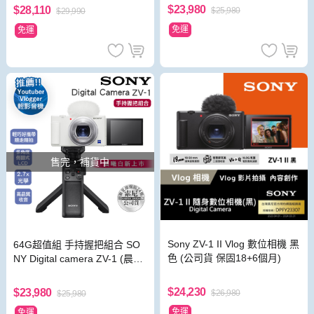
$23,980
$28,110
$25,980
$29,990
免運
免運
售完，補貨中
Sony ZV-1 II Vlog 數位相機 黑
64G超值組 手持握把組合 SO
色 (公司貨 保固18+6個月)
NY Digital camera ZV-1 (晨曦
白) 數位相機 公司貨
$24,230
$23,980
$26,980
$25,980
免運
免運