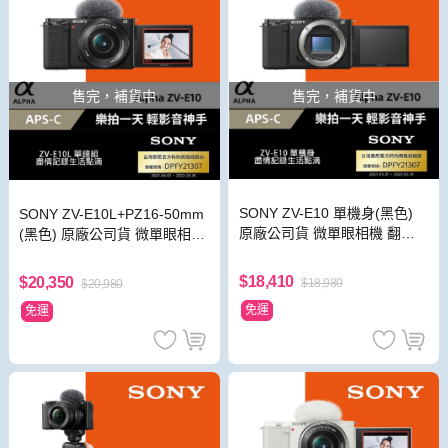
售完，補貨中
售完，補貨中
SONY ZV-E10 單機身(黑色)
SONY ZV-E10L+PZ16-50mm
原廠公司貨 微單眼相機 翻轉
(黑色) 原廠公司貨 微單眼相機
觸控螢幕 Vlogger機皇
翻轉觸控螢幕 Vlogger機皇
$18,410
$20,350
$18,980
$20,980
免運
免運