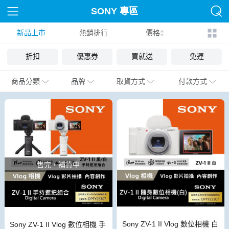
SONY 專區
新品上市
熱銷排行
價格
折扣
優惠券
買就送
免運
商品分類
品牌
取貨方式
付款方式
售完，補貨中
Sony ZV-1 II Vlog 數位相機 白
Sony ZV-1 II Vlog 數位相機 手