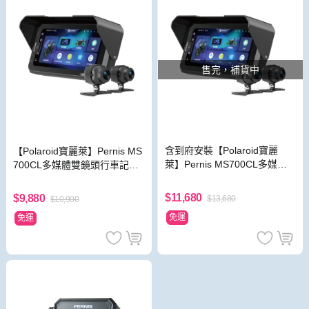
售完，補貨中
含到府安裝【Polaroid寶麗
【Polaroid寶麗萊】Pernis MS
萊】Pernis MS700CL多媒體
700CL多媒體雙鏡頭行車記錄
雙鏡頭行車記錄器 (Carplay 摩
器 (Carplay 摩托車雙鏡行車紀
托車雙鏡行車紀錄器)
錄器)
$11,680
$9,880
$13,680
$10,900
免運
免運