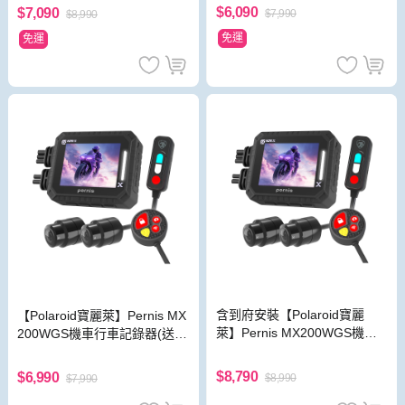
鷹)
級款 新小蜂鷹)
$6,090
$7,090
$7,990
$8,990
免運
免運
含到府安裝【Polaroid寶麗
【Polaroid寶麗萊】Pernis MX
萊】Pernis MX200WGS機車
200WGS機車行車記錄器(送32
行車記錄器(送32G小卡) 行車
G小卡) 行車紀錄器
紀錄器
$8,790
$6,990
$8,990
$7,990