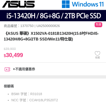
免運
商品編號：1370750 | UA2500000826
《ASUS 華碩》X1502VA-0181B13420H(15.6吋FHD/i5-
13420H/8G+8G/2TB SSD/Win11/特仕版)
39,900
$
30,499
$
收藏
※不適用優惠券
檢驗碼
BSMI 字號：
R31018
NCC 字號：
CCAH18LP3520T2