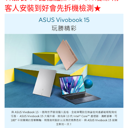
客人安裝到好會先拆機檢測★