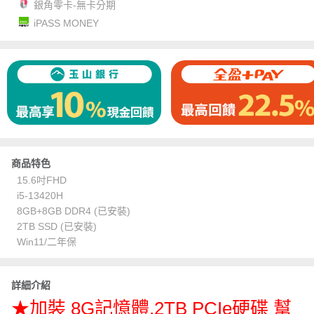
銀角零卡-無卡分期
iPASS MONEY
商品特色
15.6吋FHD
i5-13420H
8GB+8GB DDR4 (已安裝)
2TB SSD (已安裝)
Win11/二年保
詳細介紹
★加裝 8G記憶體,2TB PCIe硬碟 幫