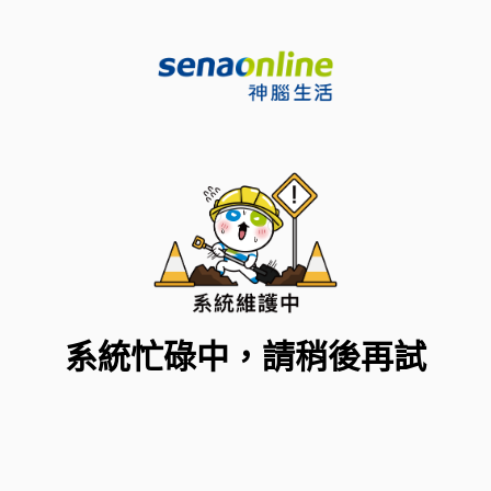
系統忙碌中，請稍後再試