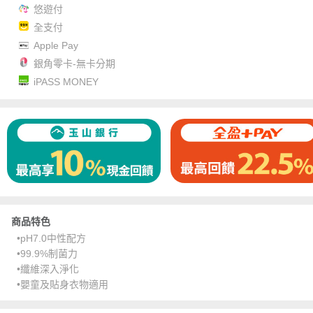
悠遊付
全支付
Apple Pay
銀角零卡-無卡分期
iPASS MONEY
商品特色
•pH7.0中性配方
•99.9%制菌力
•纖維深入淨化
•嬰童及貼身衣物適用