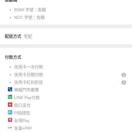
檢驗碼
BSMI 字號：
免驗
NCC 字號：
免驗
配送方式
宅配
付款方式
信用卡一次付款
信用卡分期付款
信用卡紅利折抵
神腦門市繳費
LINE Pay付款
街口支付
Pi拍錢包
台灣Pay
全盈+PAY