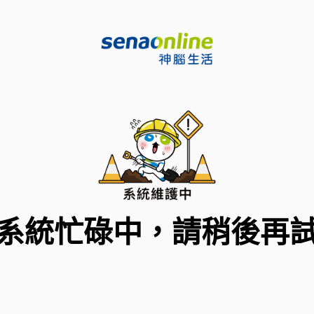
系統忙碌中，請稍後再