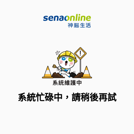
系統忙碌中，請稍後再試