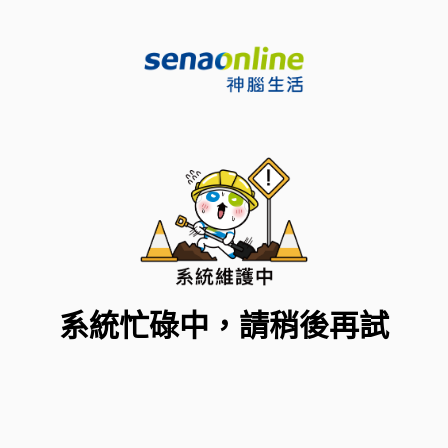
系統忙碌中，請稍後再試