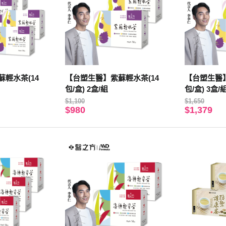
輕水茶(14
【台塑生醫】紫蘇輕水茶(14
【台塑生醫】
包/盒) 2盒/組
包/盒) 3盒/
$1,100
$1,650
$980
$1,379