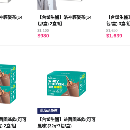
輕姿茶(14
【台塑生醫】洛神輕姿茶(14
【台塑生醫】
包/盒) 2盒/組
包/盒) 3盒/
$1,100
$1,650
$980
$1,639
此商品免運
菌固基飲(可可
【台塑生醫】益菌固基飲(可可
盒) 2盒/組
風味)(32g*7包/盒)