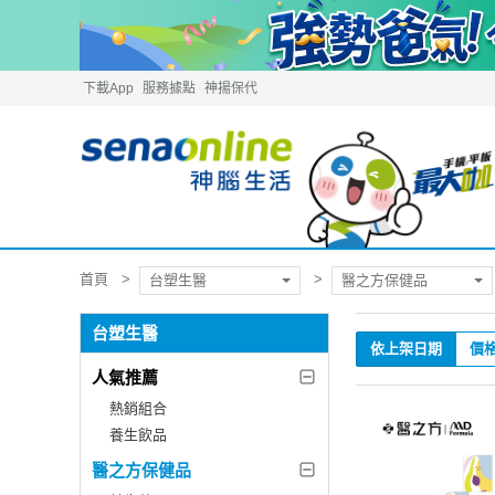
下載App
服務據點
神揚保代
首頁
台塑生醫
醫之方保健品
台塑生醫
依上架日期
價
人氣推薦
熱銷組合
養生飲品
醫之方保健品