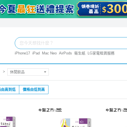
iPhone17
iPad
Mac Neo
AirPods
衛生紙
LG家電租賃服務
休閒飲品
格由高到低
價格由低到高