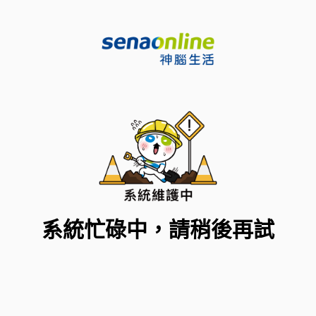
系統忙碌中，請稍後再試