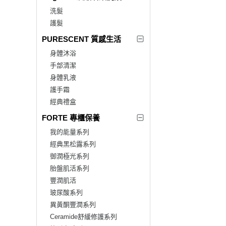
洗髮
護髮
PURESCENT 質感生活
身體沐浴
手部清潔
身體乳液
護手霜
經典禮盒
FORTE 專櫃保養
我的能量系列
經典黑松露系列
御潤極光系列
胎盤肌活系列
豐潤肌活
玻尿酸系列
異黃酮豐潤系列
Ceramide舒緩修護系列