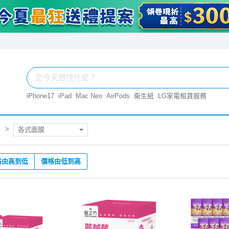
iPhone17
iPad
Mac Neo
AirPods
衛生紙
LG家電租賃服務
各式面膜
格由高到低
價格由低到高