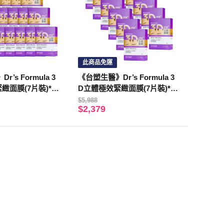
此商品免運
’s Formula 3
《台塑生醫》Dr’s Formula 3
緻面膜(7片裝)*24
D立體極效緊緻面膜(7片裝)*12
盒入
$5,988
$2,379