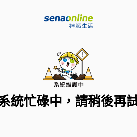
系統忙碌中，請稍後再