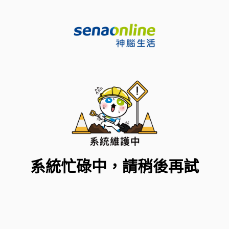
系統忙碌中，請稍後再試