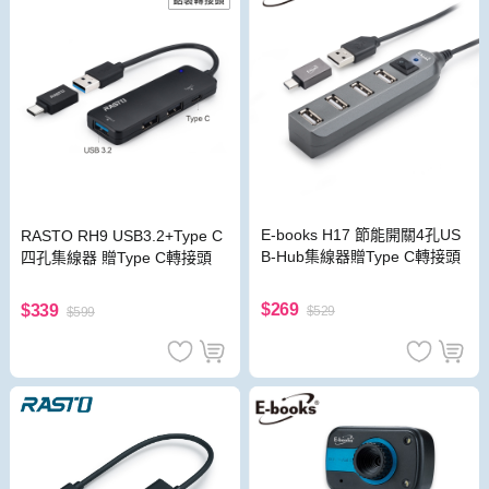
E-books H17 節能開關4孔US
RASTO RH9 USB3.2+Type C
B-Hub集線器贈Type C轉接頭
四孔集線器 贈Type C轉接頭
$269
$339
$529
$599