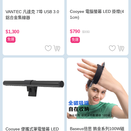
Cooyee 電腦螢幕 LED 掛燈(4
VANTEC 凡達克 7埠 USB 3.0
1cm)
鋁合金集線器
$790
$1,300
$990
免運
免運
Baseus倍思 鎢金系列100W磁
Cooyee 便攜式筆電螢幕 LED