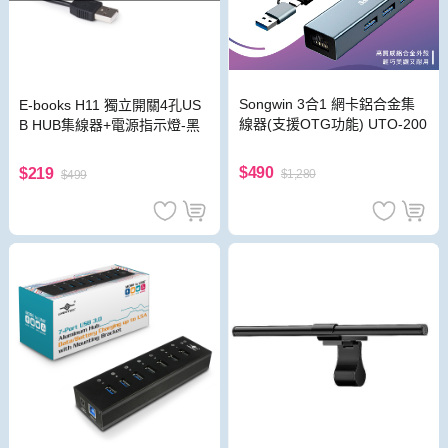
Songwin 3合1 網卡鋁合金集
E-books H11 獨立開關4孔US
線器(支援OTG功能) UTO-200
B HUB集線器+電源指示燈-黑
$490
$219
$1,280
$499