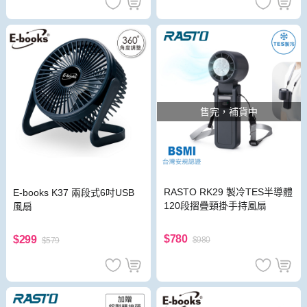
售完，補貨中
RASTO RK29 製冷TES半導體
E-books K37 兩段式6吋USB
120段摺疊頸掛手持風扇
風扇
$780
$299
$980
$579