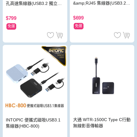
&amp;RJ45 集線器(USB3.2
孔高速集線器(USB3.2 獨立開
有線網卡 Type-C供電孔)
關 Type-C供電孔)
$699
$799
免運
免運
大通 WTR-1500C Type C行動
INTOPIC 便攜式磁吸USB3.1
無線影音傳輸器
集線器(HBC-800)