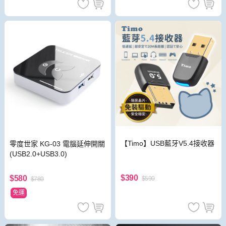
【Timo】USB藍牙V5.4接收器
零度世家 KG-03 電腦延伸開關
(USB2.0+USB3.0)
$390
$580
$590
$780
免運