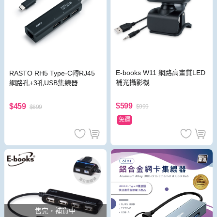
E-books W11 網路高畫質LED
RASTO RH5 Type-C轉RJ45
補光攝影機
網路孔+3孔USB集線器
$599
$459
$999
$699
免運
售完，補貨中