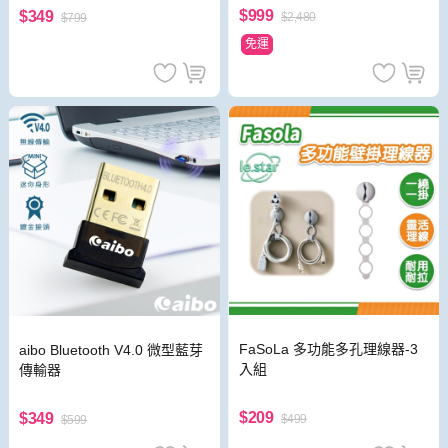
$999
$349
$2,480
$799
免運
FaSoLa 多功能多孔理線器-3
aibo Bluetooth V4.0 微型藍芽
入組
傳輸器
$209
$349
$499
$599