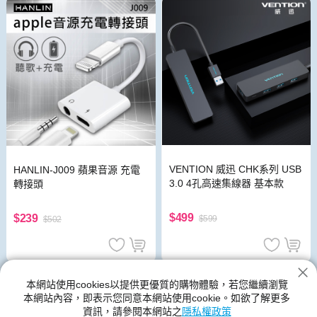
VENTION 威迅 CHK系列 USB
HANLIN-J009 蘋果音源 充電
3.0 4孔高速集線器 基本款
轉接頭
$499
$239
$599
$502
USB周邊
本網站使用cookies以提供更優質的購物體驗，若您繼續瀏覽
本網站內容，即表示您同意本網站使用cookie。如欲了解更多
神腦生活的USB周邊館別提供各種類型、尺寸規格、功能、顏色的
資訊，請參閱本網站之
隱私權政策
產品,USB周邊的新品與優惠商品都在神腦生活裡