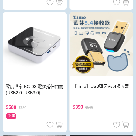
【Timo】USB藍牙V5.4接收器
零度世家 KG-03 電腦延伸開關
(USB2.0+USB3.0)
$390
$580
$590
$780
免運