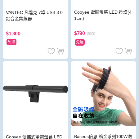
Cooyee 電腦螢幕 LED 掛燈(4
VANTEC 凡達克 7埠 USB 3.0
1cm)
鋁合金集線器
$790
$1,300
$990
免運
免運
Baseus倍思 鎢金系列100W磁
Cooyee 便攜式筆電螢幕 LED