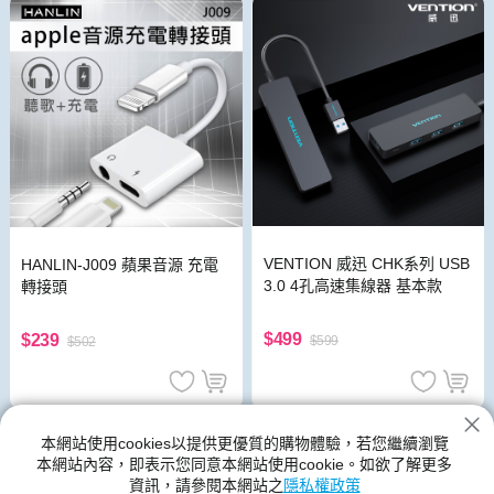
VENTION 威迅 CHK系列 USB
HANLIN-J009 蘋果音源 充電
3.0 4孔高速集線器 基本款
轉接頭
$499
$239
$599
$502
USB周邊
本網站使用cookies以提供更優質的購物體驗，若您繼續瀏覽
本網站內容，即表示您同意本網站使用cookie。如欲了解更多
神腦生活的USB周邊館別提供各種類型、尺寸規格、功能、顏色的
資訊，請參閱本網站之
隱私權政策
產品,USB周邊的新品與優惠商品都在神腦生活裡