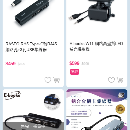
E-books W11 網路高畫質LED
RASTO RH5 Type-C轉RJ45
補光攝影機
網路孔+3孔USB集線器
$599
$459
$999
$699
免運
售完，補貨中