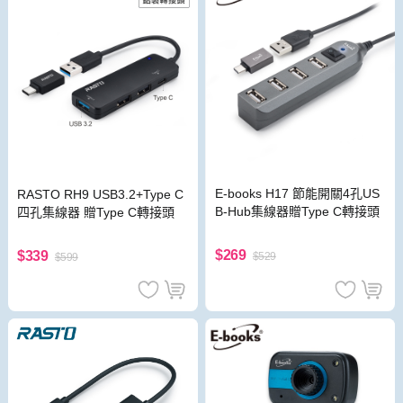
E-books H17 節能開關4孔US
RASTO RH9 USB3.2+Type C
B-Hub集線器贈Type C轉接頭
四孔集線器 贈Type C轉接頭
$269
$339
$529
$599