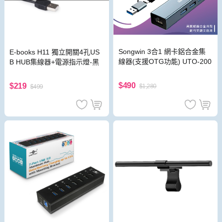
Songwin 3合1 網卡鋁合金集
E-books H11 獨立開關4孔US
線器(支援OTG功能) UTO-200
B HUB集線器+電源指示燈-黑
$490
$219
$1,280
$499