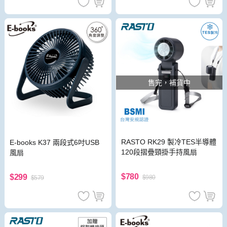
售完，補貨中
RASTO RK29 製冷TES半導體
E-books K37 兩段式6吋USB
120段摺疊頸掛手持風扇
風扇
$780
$299
$980
$579