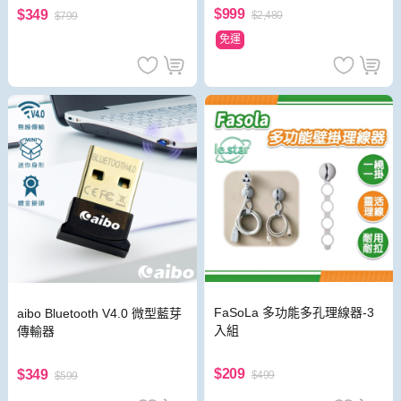
$999
$349
$2,480
$799
免運
FaSoLa 多功能多孔理線器-3
aibo Bluetooth V4.0 微型藍芽
入組
傳輸器
$209
$349
$499
$599