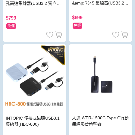
&amp;RJ45 集線器(USB3.2
孔高速集線器(USB3.2 獨立開
有線網卡 Type-C供電孔)
關 Type-C供電孔)
$699
$799
免運
免運
大通 WTR-1500C Type C行動
INTOPIC 便攜式磁吸USB3.1
無線影音傳輸器
集線器(HBC-800)