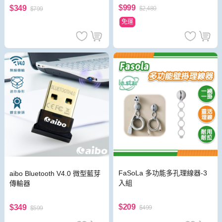
$999
$349
$2,480
$799
免運
FaSoLa 多功能多孔理線器-3
aibo Bluetooth V4.0 微型藍芽
入組
傳輸器
$209
$349
$499
$599