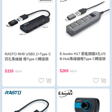
E-books H17 節能開關4孔US
RASTO RH9 USB3.2+Type C
B-Hub集線器贈Type C轉接頭
四孔集線器 贈Type C轉接頭
$269
$339
$529
$599