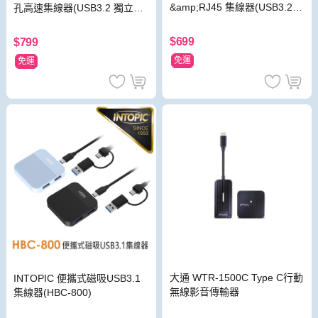
&amp;RJ45 集線器(USB3.2
孔高速集線器(USB3.2 獨立開
有線網卡 Type-C供電孔)
關 Type-C供電孔)
$699
$799
免運
免運
大通 WTR-1500C Type C行動
INTOPIC 便攜式磁吸USB3.1
無線影音傳輸器
集線器(HBC-800)