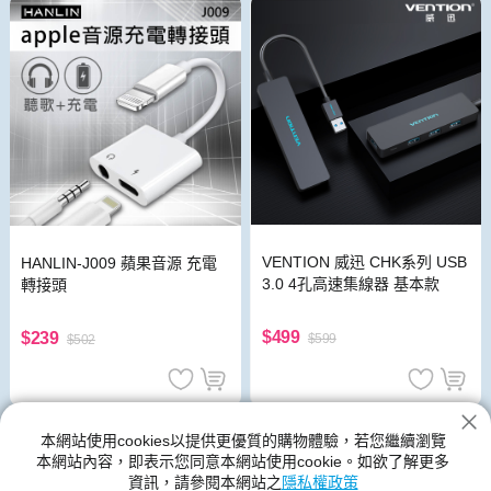
VENTION 威迅 CHK系列 USB
HANLIN-J009 蘋果音源 充電
3.0 4孔高速集線器 基本款
轉接頭
$499
$239
$599
$502
USB周邊
本網站使用cookies以提供更優質的購物體驗，若您繼續瀏覽
本網站內容，即表示您同意本網站使用cookie。如欲了解更多
神腦生活的USB周邊館別提供各種類型、尺寸規格、功能、顏色的
資訊，請參閱本網站之
隱私權政策
產品,USB周邊的新品與優惠商品都在神腦生活裡