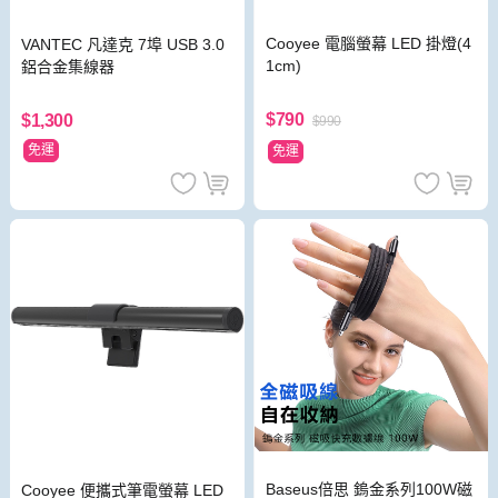
Cooyee 電腦螢幕 LED 掛燈(4
VANTEC 凡達克 7埠 USB 3.0
1cm)
鋁合金集線器
$790
$1,300
$990
免運
免運
Baseus倍思 鎢金系列100W磁
Cooyee 便攜式筆電螢幕 LED