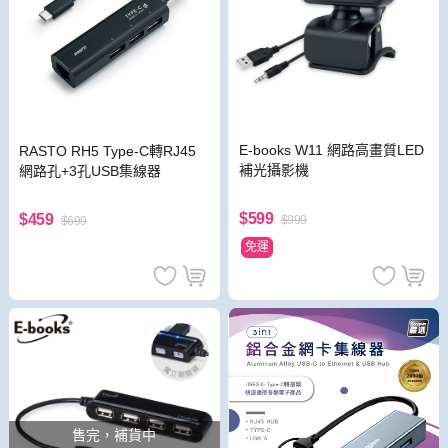
E-books W11 網路高畫質LED
RASTO RH5 Type-C轉RJ45
補光攝影機
網路孔+3孔USB集線器
$599
$459
$999
$699
免運
售完，補貨中