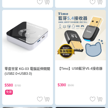
【Timo】USB藍牙V5.4接收器
零度世家 KG-03 電腦延伸開關
(USB2.0+USB3.0)
$390
$580
$590
$780
免運