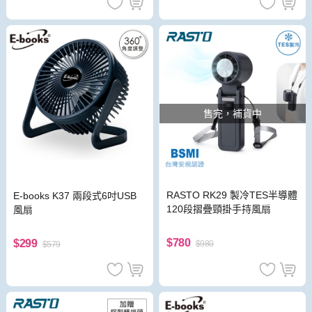
售完，補貨中
RASTO RK29 製冷TES半導體
E-books K37 兩段式6吋USB
120段摺疊頸掛手持風扇
風扇
$780
$299
$980
$579