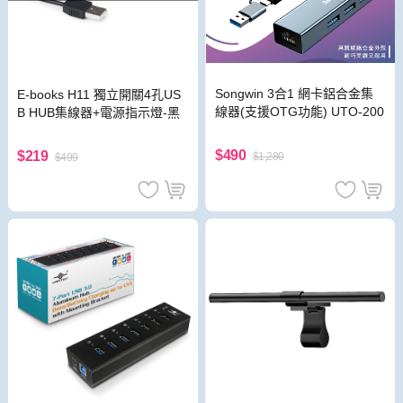
Songwin 3合1 網卡鋁合金集
E-books H11 獨立開關4孔US
線器(支援OTG功能) UTO-200
B HUB集線器+電源指示燈-黑
$490
$219
$1,280
$499