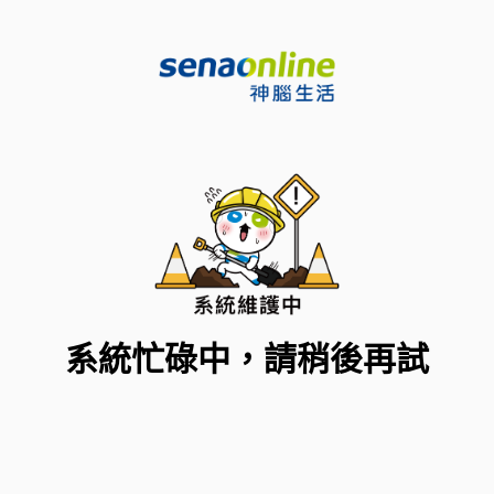
系統忙碌中，請稍後再試