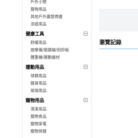
戶外小物
寵物用品
其他戶外露營周邊
涼感用品
健康工具
瀏覽記錄
舒緩用品
按摩儀/筋膜槍/刮痧板
體重機/運動器材
運動用品
球類用品
健身用品
瑜珈用品
寵物用品
清潔用品
寵物食品
寵物家電
寵物保健