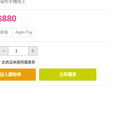
容的手機殼上
$880
利折抵
Apple Pay
* 此商品無適用優惠券
加入購物車
立即購買