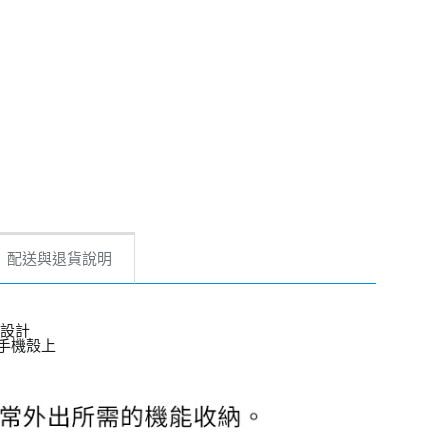
配送與退貨說明
口設計
手機殼上