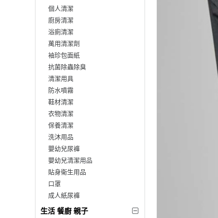
個人清潔
廚房清潔
浴廁清潔
萬用清潔劑
袖珍包面紙
抗菌除蟲除臭
清潔用具
防水噴霧
鞋材清潔
衣物清潔
保養清潔
洗沐用品
嬰幼兒尿褲
嬰幼兒清潔用品
貼身衛生用品
口罩
成人紙尿褲
生活 餐廚 親子