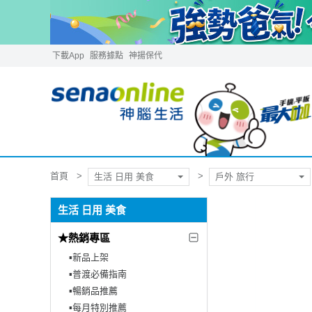
下載App
服務據點
神揚保代
首頁
生活 日用 美食
戶外 旅行
生活 日用 美食
★熱銷專區
▪︎新品上架
▪︎普渡必備指南
▪︎暢銷品推薦
▪︎每月特別推薦