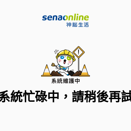
系統忙碌中，請稍後再