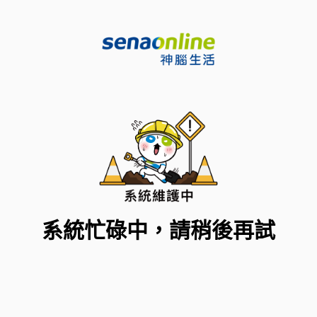
系統忙碌中，請稍後再試