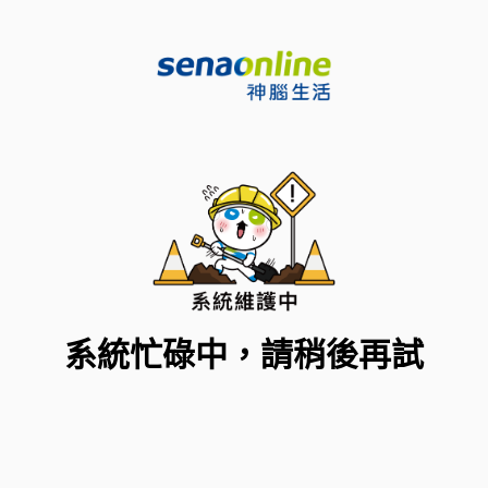
系統忙碌中，請稍後再試