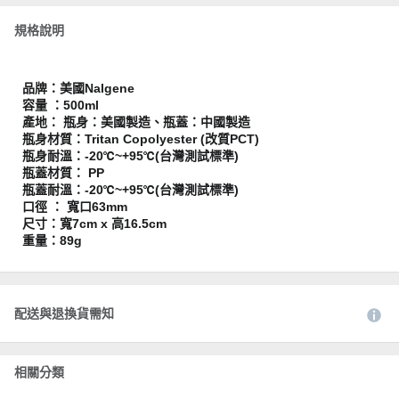
規格說明
品牌：美國Nalgene
容量 ：500ml
產地： 瓶身：美國製造、瓶蓋：中國製造
瓶身材質：Tritan Copolyester (改質PCT)
瓶身耐溫：-20℃~+95℃(台灣測試標準)
瓶蓋材質： PP
瓶蓋耐溫：-20℃~+95℃(台灣測試標準)
口徑 ： 寬口63mm
尺寸：寬7cm x 高16.5cm
重量：89g
配送與退換貨需知
相關分類