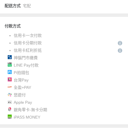
配送方式
宅配
付款方式
信用卡一次付款
信用卡分期付款
信用卡紅利折抵
神腦門市繳費
LINE Pay付款
Pi拍錢包
台灣Pay
全盈+PAY
悠遊付
Apple Pay
銀角零卡-無卡分期
iPASS MONEY