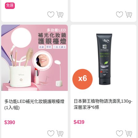
免運
日本獅王植物物語洗面乳130g-
多功能LED補光化妝鏡護眼檯燈
深層潔淨*6條
(1入/組)
$439
$390