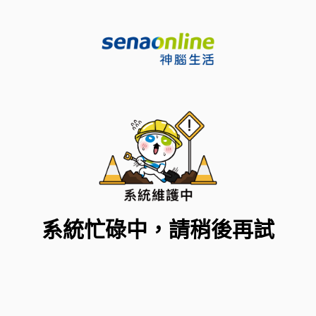
系統忙碌中，請稍後再試