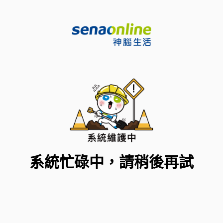
系統忙碌中，請稍後再試