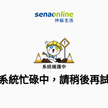
系統忙碌中，請稍後再