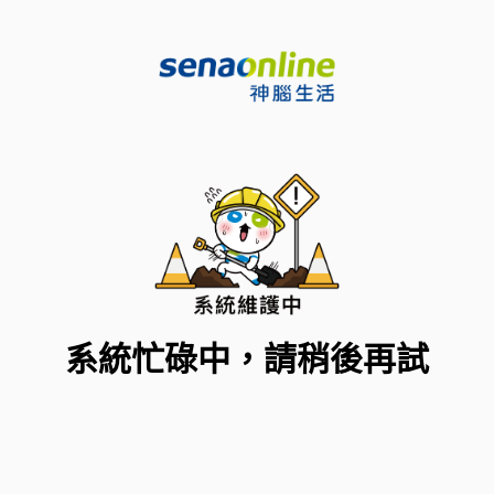
系統忙碌中，請稍後再試