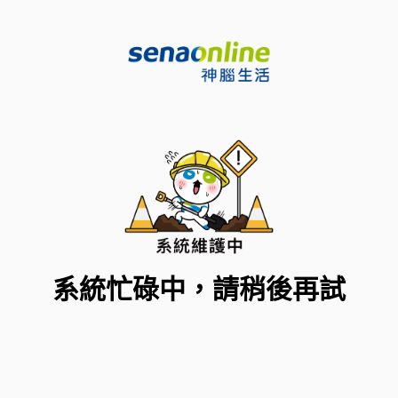
系統忙碌中，請稍後再試