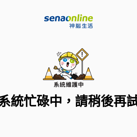
系統忙碌中，請稍後再