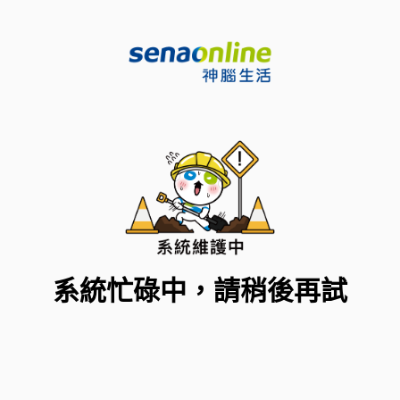
系統忙碌中，請稍後再試