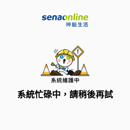
系統忙碌中，請稍後再試