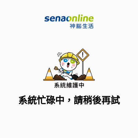
系統忙碌中，請稍後再試