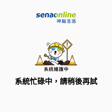
系統忙碌中，請稍後再試