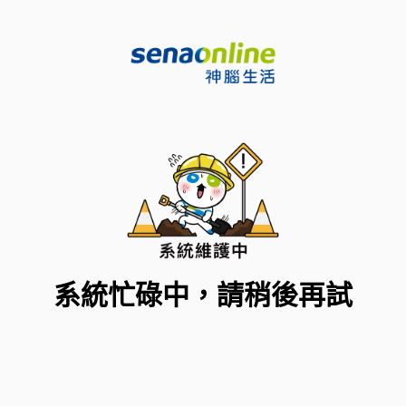
系統忙碌中，請稍後再試