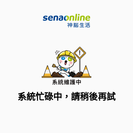
系統忙碌中，請稍後再試