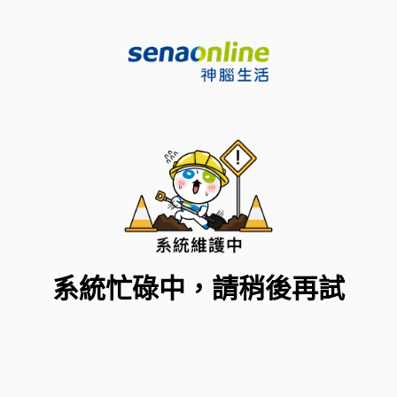
系統忙碌中，請稍後再試