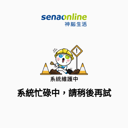
系統忙碌中，請稍後再試