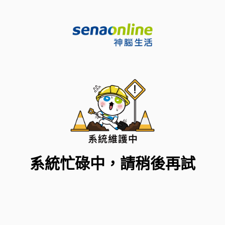
系統忙碌中，請稍後再試