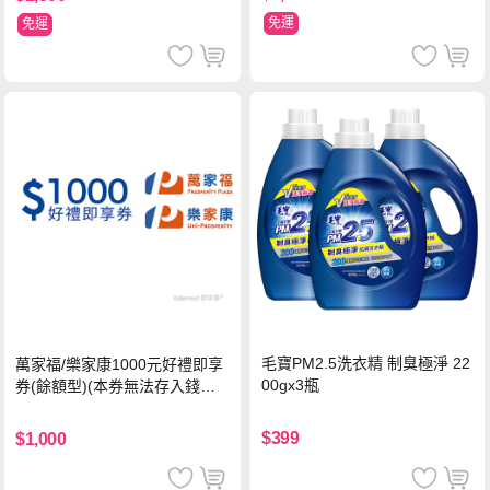
免運
免運
毛寶PM2.5洗衣精 制臭極淨 22
萬家福/樂家康1000元好禮即享
00gx3瓶
券(餘額型)(本券無法存入錢包
中使用)
$399
$1,000