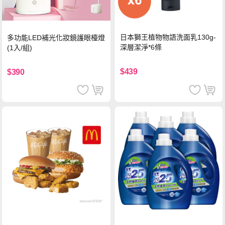
日本獅王植物物語洗面乳130g-
多功能LED補光化妝鏡護眼檯燈
深層潔淨*6條
(1入/組)
$439
$390