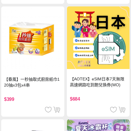
【AOTEX】eSIM日本7天無限
【春風】一秒抽取式廚房紙巾1
高速網路吃到飽兌換券(MO)
20抽x3包x4串
$684
$399