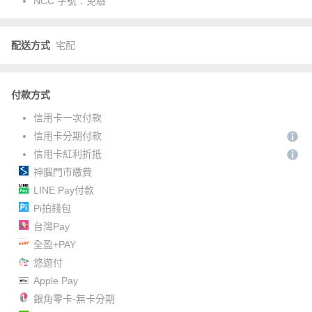
NCC 字號：
免驗
配送方式
宅配
付款方式
信用卡一次付款
信用卡分期付款
信用卡紅利折抵
神腦門市繳費
LINE Pay付款
Pi拍錢包
台灣Pay
全盈+PAY
悠遊付
Apple Pay
銀角零卡-無卡分期