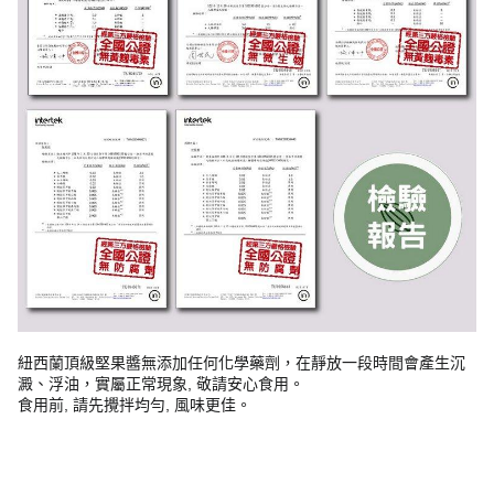
紐西蘭頂級堅果醬無添加任何化學藥劑，在靜放一段時間會產生沉
澱、浮油，實屬正常現象, 敬請安心食用。
食用前, 請先攪拌均勻, 風味更佳。