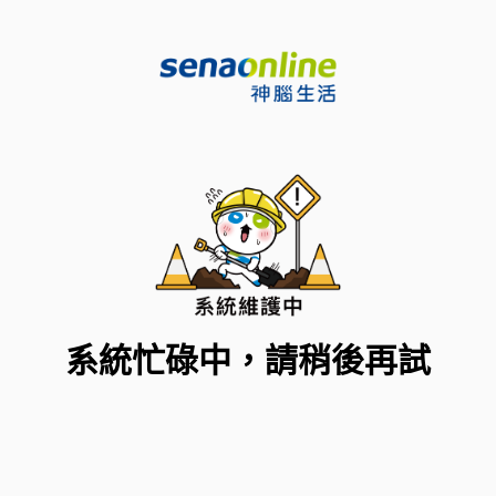
系統忙碌中，請稍後再試