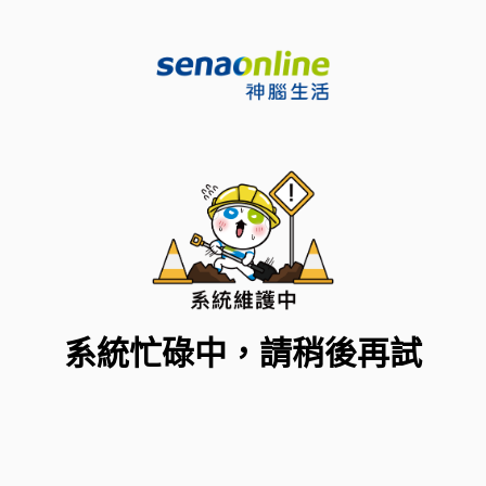
系統忙碌中，請稍後再試